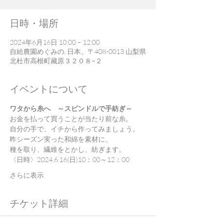
日時・場所
2024年6月16日 10:00 – 12:00
自給農園めぐみの, 日本、〒408-0013 山梨県
北杜市高根町藏原３２０８−２
イベントについて
ワタから糸へ　～スピンドルで手紡ぎ～
お金を払って買うことが当たり前な糸。
自分の手で、イチから作ってみましょう。
昨シーズン実った和綿を素材に、
種を取り、繊維をとかし、紡ぎます。
〈日時〉2024.6.16(日)10：00～12：00
さらに表示
チケット詳細