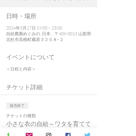
日時・場所
2024年3月27日 19:00 – 23:00
自給農園めぐみの, 日本、〒408-0013 山梨県
北杜市高根町藏原３２０８−２
イベントについて
＜日程と内容＞
チケット詳細
販売終了
チケットの種類
小さな衣の自給～ワタを育てて
紡いで織るⅠ～