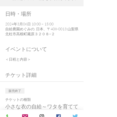
日時・場所
2024年3月06日 10:00 – 15:00
自給農園めぐみの, 日本、〒408-0013 山梨県
北杜市高根町藏原３２０８−２
イベントについて
＜日程と内容＞
チケット詳細
販売終了
チケットの種類
小さな衣の自給～ワタを育てて
紡いで織るⅠ～